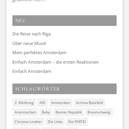
NEU
Die Reise nach Riga
Über neue Musik
Mein perfektes Amsterdam
Einfach Amsterdam – die ersten Reaktionen
Einfach Amsterdam
SCHLAGWÖRTER
2. Weltkrieg
AfD
Amsterdam
Armina Bielefeld
Artensterben
Baby
Bonner Republik
Braunschweig
Christian Lindner
Die Linke
Die PARTEI