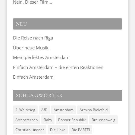
Nein. Dieser Film...
NEU
Die Reise nach Riga
Über neue Musik
Mein perfektes Amsterdam
Einfach Amsterdam – die ersten Reaktionen
Einfach Amsterdam
SCHLAGWÖRTER
2. Weltkrieg
AfD
Amsterdam
Armina Bielefeld
Artensterben
Baby
Bonner Republik
Braunschweig
Christian Lindner
Die Linke
Die PARTEI