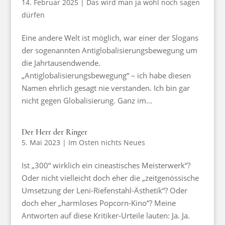
14. Februar 2025
|
Das wird man ja wohl noch sagen
dürfen
Eine andere Welt ist möglich, war einer der Slogans
der sogenannten Antiglobalisierungsbewegung um
die Jahrtausendwende.
„Antiglobalisierungsbewegung“ – ich habe diesen
Namen ehrlich gesagt nie verstanden. Ich bin gar
nicht gegen Globalisierung. Ganz im...
Der Herr der Ringer
5. Mai 2023
|
Im Osten nichts Neues
Ist „300“ wirklich ein cineastisches Meisterwerk“?
Oder nicht vielleicht doch eher die „zeitgenössische
Umsetzung der Leni-Riefenstahl-Ästhetik“? Oder
doch eher „harmloses Popcorn-Kino“? Meine
Antworten auf diese Kritiker-Urteile lauten: Ja. Ja.