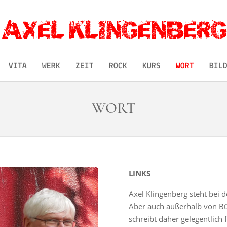
VITA
WERK
ZEIT
ROCK
KURS
WORT
BIL
WORT
LINKS
Axel Klingenberg steht bei 
Aber auch außerhalb von Büc
schreibt daher gelegentlich 