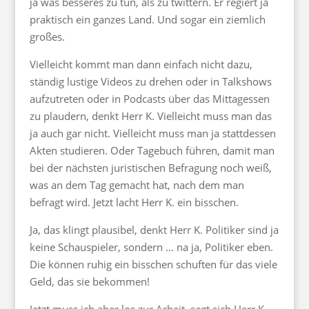
ja was besseres zu tun, als zu twittern. Er regiert ja
praktisch ein ganzes Land. Und sogar ein ziemlich
großes.
Vielleicht kommt man dann einfach nicht dazu,
ständig lustige Videos zu drehen oder in Talkshows
aufzutreten oder in Podcasts über das Mittagessen
zu plaudern, denkt Herr K. Vielleicht muss man das
ja auch gar nicht. Vielleicht muss man ja stattdessen
Akten studieren. Oder Tagebuch führen, damit man
bei der nächsten juristischen Befragung noch weiß,
was an dem Tag gemacht hat, nach dem man
befragt wird. Jetzt lacht Herr K. ein bisschen.
Ja, das klingt plausibel, denkt Herr K. Politiker sind ja
keine Schauspieler, sondern … na ja, Politiker eben.
Die können ruhig ein bisschen schuften für das viele
Geld, das sie bekommen!