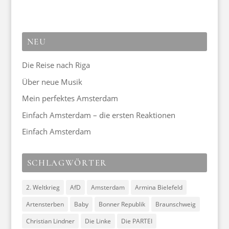
NEU
Die Reise nach Riga
Über neue Musik
Mein perfektes Amsterdam
Einfach Amsterdam – die ersten Reaktionen
Einfach Amsterdam
SCHLAGWÖRTER
2. Weltkrieg
AfD
Amsterdam
Armina Bielefeld
Artensterben
Baby
Bonner Republik
Braunschweig
Christian Lindner
Die Linke
Die PARTEI