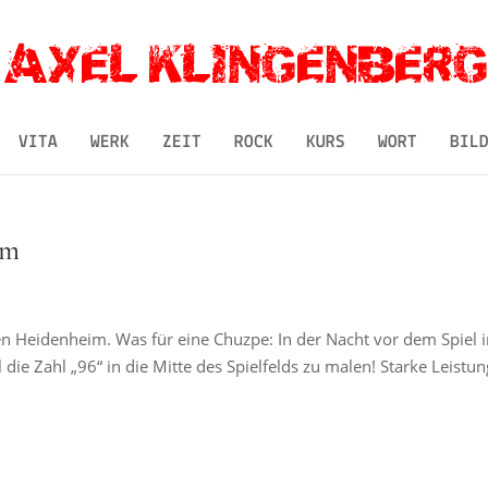
VITA
WERK
ZEIT
ROCK
KURS
WORT
BIL
üm
n Heidenheim. Was für eine Chuzpe: In der Nacht vor dem Spiel i
die Zahl „96“ in die Mitte des Spielfelds zu malen! Starke Leistun