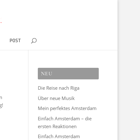
D
POST
NEU
Die Reise nach Riga
n
Über neue Musik
g!
Mein perfektes Amsterdam
Einfach Amsterdam – die
ersten Reaktionen
Einfach Amsterdam