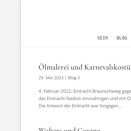
SEIN
BLOG
Ölmalerei und Karnevalskost
29. Mai 2023
|
Blog 5
4. Februar 2022, Eintracht Braunschweig gege
das Eintracht-Stadion einzudringen und mit Öl 
Die Antwort der Eintracht war hingegen...
Wolters und Corona