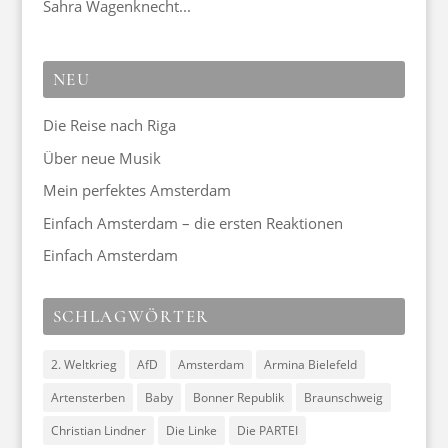
Sahra Wagenknecht...
NEU
Die Reise nach Riga
Über neue Musik
Mein perfektes Amsterdam
Einfach Amsterdam – die ersten Reaktionen
Einfach Amsterdam
SCHLAGWÖRTER
2. Weltkrieg
AfD
Amsterdam
Armina Bielefeld
Artensterben
Baby
Bonner Republik
Braunschweig
Christian Lindner
Die Linke
Die PARTEI