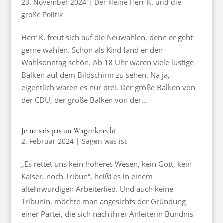
23. November 2024
|
Der kleine Herr K. und die
große Politik
Herr K. freut sich auf die Neuwahlen, denn er geht
gerne wählen. Schon als Kind fand er den
Wahlsonntag schön. Ab 18 Uhr waren viele lustige
Balken auf dem Bildschirm zu sehen. Na ja,
eigentlich waren es nur drei. Der große Balken von
der CDU, der große Balken von der...
Je ne sais pas un Wagenknecht
2. Februar 2024
|
Sagen was ist
„Es rettet uns kein höheres Wesen, kein Gott, kein
Kaiser, noch Tribun“, heißt es in einem
altehrwürdigen Arbeiterlied. Und auch keine
Tribunin, möchte man angesichts der Gründung
einer Partei, die sich nach ihrer Anleiterin Bündnis