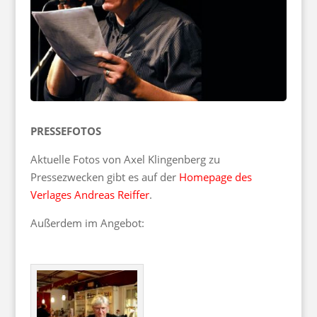
PRESSEFOTOS
Aktuelle Fotos von Axel Klingenberg zu
Pressezwecken gibt es auf der
Homepage des
Verlages Andreas Reiffer
.
Außerdem im Angebot: