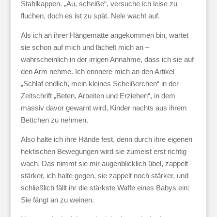
Stahlkappen. „Au, scheiße“, versuche ich leise zu
fluchen, doch es ist zu spät. Nele wacht auf.
Als ich an ihrer Hängematte angekommen bin, wartet
sie schon auf mich und lächelt mich an –
wahrscheinlich in der irrigen Annahme, dass ich sie auf
den Arm nehme. Ich erinnere mich an den Artikel
„Schlaf endlich, mein kleines Scheißerchen“ in der
Zeitschrift „Beten, Arbeiten und Erziehen“, in dem
massiv davor gewarnt wird, Kinder nachts aus ihrem
Bettchen zu nehmen.
Also halte ich ihre Hände fest, denn durch ihre eigenen
hektischen Bewegungen wird sie zumeist erst richtig
wach. Das nimmt sie mir augenblicklich übel, zappelt
stärker, ich halte gegen, sie zappelt noch stärker, und
schließlich fällt ihr die stärkste Waffe eines Babys ein:
Sie fängt an zu weinen.