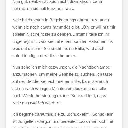
Nun gut, denke ich, auch nicht dramatisch, dann
nehme ich sie halt kurz mal raus.
Nele bricht sofort in Begeisterungsstürme aus, auch
wenn sie noch etwas rammdösig ist. „Oh, er will mit mir
spielen!“, scheint sie zu denken. „Irrtum!“ teile ich ihr
ungefragt mit, was sie mit einem sanften Patschen ins
Gesicht quittiert. Sie sucht meine Brille, wird auch
sofort fündig und wirft sie herunter.
Nun sehe ich mich gezwungen, die Nachttischlampe
anzumachen, um meine Sehhilfe zu suchen. Ich taste
auf der Bettdecke nach meiner Brille, kann sie auch
schon nach wenigen Minuten entdecken und stelle
nach Wiederherstellung meiner Sehkraft fest, dass
Nele nun
wirklich
wach ist.
Ich beginne daraufhin, sie zu „schuckeln“. „Schuckeln“
ist Jungeltern-Jargon und bedeutet, dass man sich mit