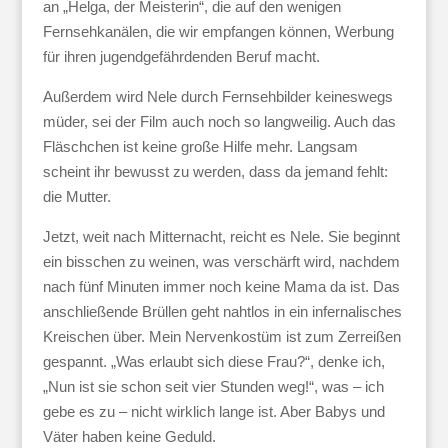
an „Helga, der Meisterin“, die auf den wenigen
Fernsehkanälen, die wir empfangen können, Werbung
für ihren jugendgefährdenden Beruf macht.
Außerdem wird Nele durch Fernsehbilder keineswegs
müder, sei der Film auch noch so langweilig. Auch das
Fläschchen ist keine große Hilfe mehr. Langsam
scheint ihr bewusst zu werden, dass da jemand fehlt:
die Mutter.
Jetzt, weit nach Mitternacht, reicht es Nele. Sie beginnt
ein bisschen zu weinen, was verschärft wird, nachdem
nach fünf Minuten immer noch keine Mama da ist. Das
anschließende Brüllen geht nahtlos in ein infernalisches
Kreischen über. Mein Nervenkostüm ist zum Zerreißen
gespannt. „Was erlaubt sich diese Frau?“, denke ich,
„Nun ist sie schon seit vier Stunden weg!“, was – ich
gebe es zu – nicht wirklich lange ist. Aber Babys und
Väter haben keine Geduld.