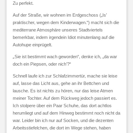
Zu perfekt.
Auf der Straße, wir wohnen im Erdgeschoss („Is’
praktischer, wegen dem Kinderwagen.“) macht sich die
mediterrane Atmosphäre unseres Stadtviertels
bemerkbar, indem irgendein Idiot minutenlang auf die
Autohupe einprügelt.
„
Sie ist bestimmt wach geworden“, denke ich, „da war
doch ein Piepsen, oder nich’?“
Schnell laufe ich zur Schlafzimmertür, mache sie leise
auf, lasse das Licht aus, gehe an ihr Bettchen und
lausche. Es ist nichts zu hören, nur das leise Atmen
meiner Tochter. Auf dem Rückweg jedoch passiert es.
Ich stolpere über ein Paar Schuhe, das dort achtlos
herumliegt und auf dem Hinweg bestimmt noch nicht da
war. Leider bin ich nur auf Socken, und die dezenten
Arbeitsstiefelchen, die dort im Wege stehen, haben