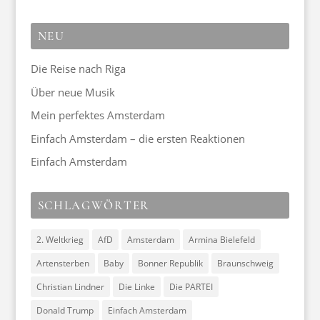
NEU
Die Reise nach Riga
Über neue Musik
Mein perfektes Amsterdam
Einfach Amsterdam – die ersten Reaktionen
Einfach Amsterdam
SCHLAGWÖRTER
2. Weltkrieg
AfD
Amsterdam
Armina Bielefeld
Artensterben
Baby
Bonner Republik
Braunschweig
Christian Lindner
Die Linke
Die PARTEI
Donald Trump
Einfach Amsterdam