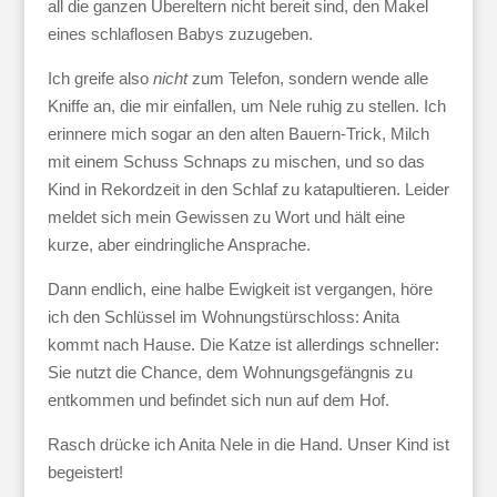
all die ganzen Übereltern nicht bereit sind, den Makel
eines schlaflosen Babys zuzugeben.
Ich greife also
nicht
zum Telefon, sondern wende alle
Kniffe an, die mir einfallen, um Nele ruhig zu stellen. Ich
erinnere mich sogar an den alten Bauern-Trick, Milch
mit einem Schuss Schnaps zu mischen, und so das
Kind in Rekordzeit in den Schlaf zu katapultieren. Leider
meldet sich mein Gewissen zu Wort und hält eine
kurze, aber eindringliche Ansprache.
Dann endlich, eine halbe Ewigkeit ist vergangen, höre
ich den Schlüssel im Wohnungstürschloss: Anita
kommt nach Hause. Die Katze ist allerdings schneller:
Sie nutzt die Chance, dem Wohnungsgefängnis zu
entkommen und befindet sich nun auf dem Hof.
Rasch drücke ich Anita Nele in die Hand. Unser Kind ist
begeistert!