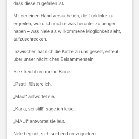
dass diese zugefallen ist.
Mit der einen Hand versuche ich, die Türklinke zu
ergreifen, wozu ich mich etwas herunter zu beugen
haben – was Nele als willkommene Möglichkeit sieht,
aufzuschrecken.
Inzwischen hat sich die Katze zu uns gesellt, erfreut
über unser nächtliches Beisammensein.
Sie streicht um meine Beine.
„
Psst!“ flüstere ich.
„
Mau!“ antwortet sie.
„
Karla, sei still!“ sage ich leise.
„
MAU!“ antwortet sie laut.
Nele beginnt, sich suchend umzugucken.