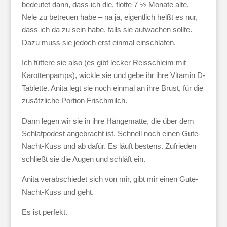
bedeutet dann, dass ich die, flotte 7 ½ Monate alte,
Nele zu betreuen habe – na ja, eigentlich heißt es nur,
dass ich da zu sein habe, falls sie aufwachen sollte.
Dazu muss sie jedoch erst einmal einschlafen.
Ich füttere sie also (es gibt lecker Reisschleim mit
Karottenpamps), wickle sie und gebe ihr ihre Vitamin D-
Tablette. Anita legt sie noch einmal an ihre Brust, für die
zusätzliche Portion Frischmilch.
Dann legen wir sie in ihre Hängematte, die über dem
Schlafpodest angebracht ist. Schnell noch einen Gute-
Nacht-Kuss und ab dafür. Es läuft bestens. Zufrieden
schließt sie die Augen und schläft ein.
Anita verabschiedet sich von mir, gibt mir einen Gute-
Nacht-Kuss und geht.
Es ist perfekt.