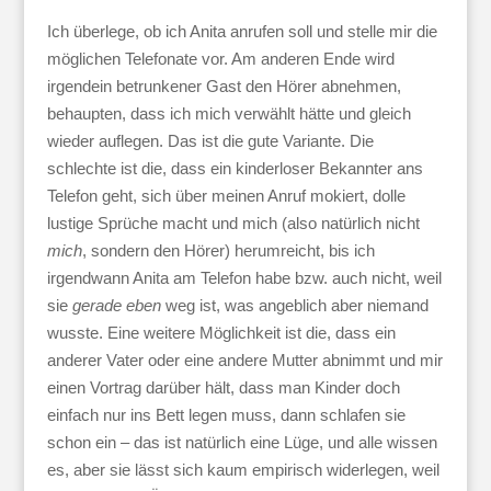
Ich überlege, ob ich Anita anrufen soll und stelle mir die
möglichen Telefonate vor. Am anderen Ende wird
irgendein betrunkener Gast den Hörer abnehmen,
behaupten, dass ich mich verwählt hätte und gleich
wieder auflegen. Das ist die gute Variante. Die
schlechte ist die, dass ein kinderloser Bekannter ans
Telefon geht, sich über meinen Anruf mokiert, dolle
lustige Sprüche macht und mich (also natürlich nicht
mich
, sondern den Hörer) herumreicht, bis ich
irgendwann Anita am Telefon habe bzw. auch nicht, weil
sie
gerade
eben
weg ist, was angeblich aber niemand
wusste. Eine weitere Möglichkeit ist die, dass ein
anderer Vater oder eine andere Mutter abnimmt und mir
einen Vortrag darüber hält, dass man Kinder doch
einfach nur ins Bett legen muss, dann schlafen sie
schon ein – das ist natürlich eine Lüge, und alle wissen
es, aber sie lässt sich kaum empirisch widerlegen, weil