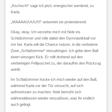
„
Kschsch!“ sage ich jetzt, energischer werdend, zu
Karla.
„
MAAAAUUUU!!!!“ antwortet sie protestierend.
Okay, okay. Ich verziehe mich mit Nele ins
Schlafzimmer und rolle dabei den Gymnastikball vor
mir her. Karla will die Chance nutzen, in die verbotene
Zone „Schlafzimmer“ einzudringen. Ich gebe dem Ball
einen winzigen Kick. Er rollt drohend auf den
vierbeinigen Fellpuschel zu, der daraufhin den Rückzug
antritt.
Im Schlafzimmer hocke ich mich wieder auf den Ball,
während Karla vor der Tür versucht, auf sich
aufmerksam zu machen. Nele bemüht sich
währenddessen wieder einzudösen, was ihr endlich
auch gelingt.