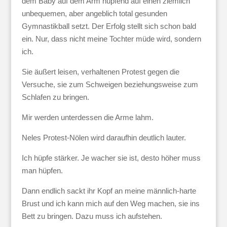
dem Baby auf dem Arm hüpfend auf einen ziemlich
unbequemen, aber angeblich total gesunden
Gymnastikball setzt. Der Erfolg stellt sich schon bald
ein. Nur, dass nicht meine Tochter müde wird, sondern
ich.
Sie äußert leisen, verhaltenen Protest gegen die
Versuche, sie zum Schweigen beziehungsweise zum
Schlafen zu bringen.
Mir werden unterdessen die Arme lahm.
Neles Protest-Nölen wird daraufhin deutlich lauter.
Ich hüpfe stärker. Je wacher sie ist, desto höher muss
man hüpfen.
Dann endlich sackt ihr Kopf an meine männlich-harte
Brust und ich kann mich auf den Weg machen, sie ins
Bett zu bringen. Dazu muss ich aufstehen.