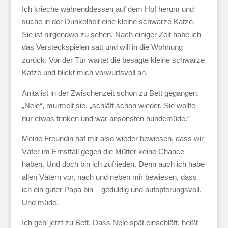
Ich krieche währenddessen auf dem Hof herum und
suche in der Dunkelheit eine kleine schwarze Katze.
Sie ist nirgendwo zu sehen. Nach einiger Zeit habe ich
das Versteckspielen satt und will in die Wohnung
zurück. Vor der Tür wartet die besagte kleine schwarze
Katze und blickt mich vorwurfsvoll an.
Anita ist in der Zwischenzeit schon zu Bett gegangen.
„Nele“, murmelt sie, „schläft schon wieder. Sie wollte
nur etwas trinken und war ansonsten hundemüde.“
Meine Freundin hat mir also wieder bewiesen, dass wir
Väter im Ernstfall gegen die Mütter keine Chance
haben. Und doch bin ich zufrieden. Denn auch ich habe
allen Vätern vor, nach und neben mir bewiesen, dass
ich ein guter Papa bin – geduldig und aufopferungsvoll.
Und müde.
Ich geh’ jetzt zu Bett. Dass Nele spät einschläft, heißt