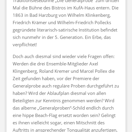
Traditionslesebühne „Die Generalprobe“ zum dritten
Mal die Bühne des Bistros im KufA-Haus entern. Die
1863 in Bad Harzburg von Wilhelm Klinkenberg,
Friedrich Krämer und Wilhelm-Friedrich Pollecks
gegründete literarisch-satirische Institution befindet
sich nunmehr in der 5. Generation. Ein Erbe, das
verpflichtet!
Doch auch diesmal sind wieder viele Fragen offen:
Werden die drei Ensemble-Mitglieder Axel
Klingenberg, Roland Kremer und Marcel Pollex die
Zeit gefunden haben, vor der Premiere der
Generalprobe auch reguläre Proben durchgeführt zu
haben? Wird der Ablaufplan diesmal von allen
Beteiligten zur Kenntnis genommen werden? Wird
das alberne „Generalproben“-Schild endlich durch
eine hippe Beach-Flag ersetzt worden sein? Gelingt
es ihnen vielleicht sogar, einen Mitschnitt des
Auftritts in ansprechender Tonqualität anzufertigen,