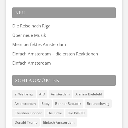
NEU
Die Reise nach Riga
Über neue Musik
Mein perfektes Amsterdam
Einfach Amsterdam – die ersten Reaktionen
Einfach Amsterdam
SCHLAGWÖRTER
2. Weltkrieg
AfD
Amsterdam
Armina Bielefeld
Artensterben
Baby
Bonner Republik
Braunschweig
Christian Lindner
Die Linke
Die PARTEI
Donald Trump
Einfach Amsterdam