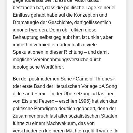
gegenüberstanden. Dass der Autor darauf
bestanden hat, dass die politische Lage keinerlei
Einfluss gehabt habe auf die Konzeption und
Dramaturgie der Geschichte, darf geflissentlich
ignoriert werden. Denn ob Tolkien diese
Behauptung selbst geglaubt hat, ist unklar, aber
immerhin vermied er dadurch allzu viele
Spekulationen in dieser Richtung – und damit
mögliche Vereinnahmungsversuche durch
ideologische Wortführer.
Bei der postmodernen Serie »Game of Thrones«
(der erste Band der literarischen Vorlage »A Song
of Ice and Fire« – in der Übersetzung: »
Das Lied
von Eis und Feuer
« – erschien 1996) hat sich das
politische Paradigma deutlich geändert, denn der
Zusammenbruch
fast
aller
sozialistischen Staaten
führte zu einem Machtvakuum, das von
verschiedenen kleineren Mächten gefüllt wurde. In