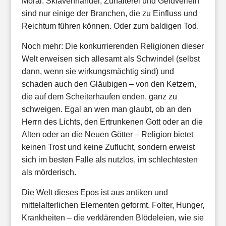
Moral: Sklavenhandel, Zuhälterei und Geldverleih
sind nur einige der Branchen, die zu Einfluss und
Reichtum führen können. Oder zum baldigen Tod.
Noch mehr: Die konkurrierenden Religionen dieser
Welt erweisen sich allesamt als Schwindel (selbst
dann, wenn sie wirkungsmächtig sind) und
schaden auch den Gläubigen – von den Ketzern,
die auf dem Scheiterhaufen enden, ganz zu
schweigen. Egal an wen man glaubt, ob an den
Herrn des Lichts, den Ertrunkenen Gott oder an die
Alten oder an die Neuen Götter – Religion bietet
keinen Trost und keine Zuflucht, sondern erweist
sich im besten Falle als nutzlos, im schlechtesten
als mörderisch.
Die Welt dieses Epos ist aus antiken und
mittelalterlichen Elementen geformt. Folter, Hunger,
Krankheiten – die verklärenden Blödeleien, wie sie