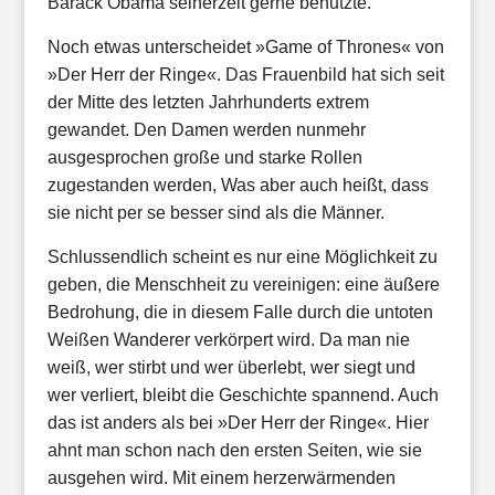
Barack Obama seinerzeit gerne benutzte.
Noch etwas unterscheidet »Game of Thrones« von
»Der Herr der Ringe«. Das Frauenbild hat sich seit
der Mitte des letzten Jahrhunderts extrem
gewandet. Den Damen werden nunmehr
ausgesprochen große und starke Rollen
zugestanden werden, Was aber auch heißt, dass
sie nicht per se besser sind als die Männer.
Schlussendlich scheint es nur eine Möglichkeit zu
geben, die Menschheit zu vereinigen: eine äußere
Bedrohung, die in diesem Falle durch die untoten
Weißen Wanderer verkörpert wird. Da man nie
weiß, wer stirbt und wer überlebt, wer siegt und
wer verliert, bleibt die Geschichte spannend. Auch
das ist anders als bei »Der Herr der Ringe«. Hier
ahnt man schon nach den ersten Seiten, wie sie
ausgehen wird. Mit einem herzerwärmenden