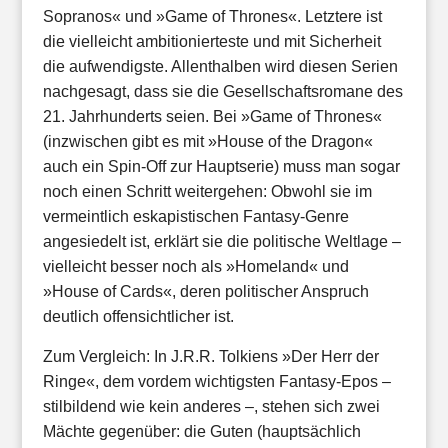
Sopranos« und »Game of Thrones«. Letztere ist
die vielleicht ambitionierteste und mit Sicherheit
die aufwendigste. Allenthalben wird diesen Serien
nachgesagt, dass sie die Gesellschaftsromane des
21. Jahrhunderts seien. Bei »Game of Thrones«
(inzwischen gibt es mit »House of the Dragon«
auch ein Spin-Off zur Hauptserie)
muss man sogar
noch einen Schritt weitergehen: Obwohl sie im
vermeintlich eskapistischen Fantasy-Genre
angesiedelt ist, erklärt sie die politische Weltlage –
vielleicht besser noch als »Homeland« und
»House of Cards«, deren politischer Anspruch
deutlich offensichtlicher ist.
Zum Vergleich: In J.R.R. Tolkiens »
Der Herr der
Ringe
«, dem vordem wichtigsten Fantasy-Epos –
stilbildend wie kein anderes –, stehen sich zwei
Mächte gegenüber: die Guten (hauptsächlich