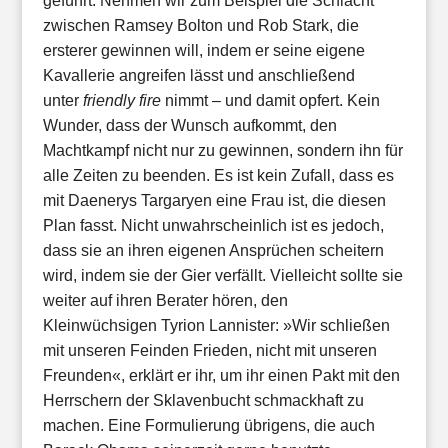
geführt. Nehmen wir zum Beispiel die Schlacht
zwischen Ramsey Bolton und Rob Stark, die
ersterer gewinnen will, indem er seine eigene
Kavallerie angreifen lässt und anschließend
unter
friendly fire
nimmt – und damit opfert. Kein
Wunder, dass der Wunsch aufkommt, den
Machtkampf nicht nur zu gewinnen, sondern ihn für
alle Zeiten zu beenden. Es ist kein Zufall, dass es
mit Daenerys Targaryen eine Frau ist, die diesen
Plan fasst. Nicht unwahrscheinlich ist es jedoch,
dass sie an ihren eigenen Ansprüchen scheitern
wird, indem sie der Gier verfällt. Vielleicht sollte sie
weiter auf ihren Berater hören, den
Kleinwüchsigen Tyrion Lannister: »Wir schließen
mit unseren Feinden Frieden, nicht mit unseren
Freunden«, erklärt er ihr, um ihr einen Pakt mit den
Herrschern der Sklavenbucht schmackhaft zu
machen. Eine Formulierung übrigens, die auch