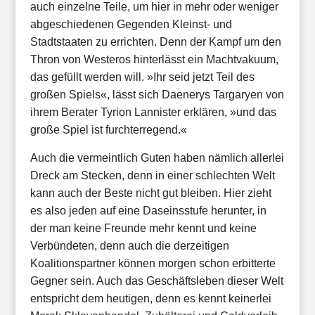
auch einzelne Teile, um hier in mehr oder weniger
abgeschiedenen Gegenden Kleinst- und
Stadtstaaten zu errichten. Denn der Kampf um den
Thron von Westeros hinterlässt ein Machtvakuum,
das gefüllt werden will. »Ihr seid jetzt Teil des
großen Spiels«, lässt sich Daenerys Targaryen von
ihrem Berater Tyrion Lannister erklären, »und das
große Spiel ist furchterregend.«
Auch die vermeintlich Guten haben nämlich allerlei
Dreck am Stecken, denn in einer schlechten Welt
kann auch der Beste nicht gut bleiben. Hier zieht
es also jeden auf eine Daseinsstufe herunter, in
der man keine Freunde mehr kennt und keine
Verbündeten, denn auch die derzeitigen
Koalitionspartner können morgen schon erbitterte
Gegner sein. Auch das Geschäftsleben dieser Welt
entspricht dem heutigen, denn es kennt keinerlei