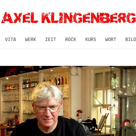
VITA
WERK
ZEIT
ROCK
KURS
WORT
BIL