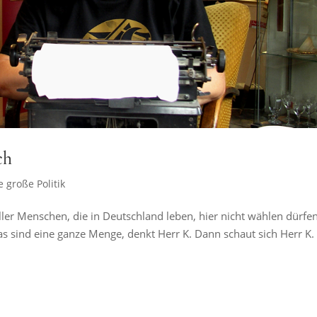
ch
e große Politik
aller Menschen, die in Deutschland leben, hier nicht wählen dürfen
as sind eine ganze Menge, denkt Herr K. Dann schaut sich Herr K.