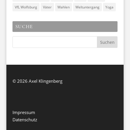
VfL Wolfsburg
Väter
Wahlen
Weltuntergang
Yoga
SUCHE
©
2026 Axel Klingenberg
Impressum
Datenschutz