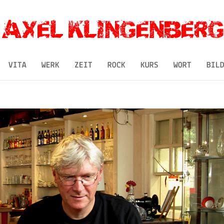
VITA
WERK
ZEIT
ROCK
KURS
WORT
BIL