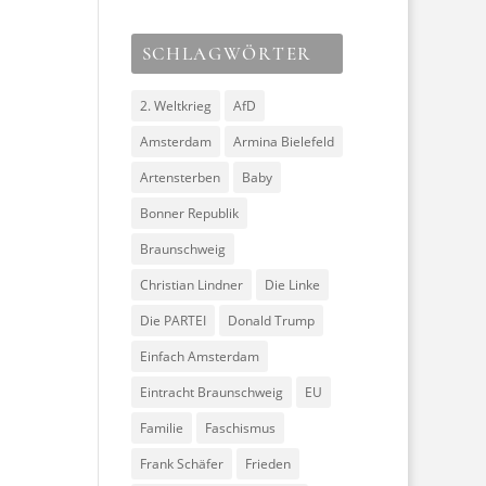
SCHLAGWÖRTER
2. Weltkrieg
AfD
Amsterdam
Armina Bielefeld
Artensterben
Baby
Bonner Republik
Braunschweig
Christian Lindner
Die Linke
Die PARTEI
Donald Trump
Einfach Amsterdam
Eintracht Braunschweig
EU
Familie
Faschismus
Frank Schäfer
Frieden