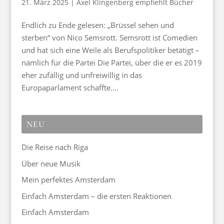
21. März 2025
|
Axel Klingenberg empfiehlt Bücher
Endlich zu Ende gelesen: „Brüssel sehen und
sterben“ von Nico Semsrott. Semsrott ist Comedien
und hat sich eine Weile als Berufspolitiker betätigt –
nämlich für die Partei Die Partei, über die er es 2019
eher zufällig und unfreiwillig in das
Europaparlament schaffte....
NEU
Die Reise nach Riga
Über neue Musik
Mein perfektes Amsterdam
Einfach Amsterdam – die ersten Reaktionen
Einfach Amsterdam