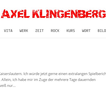
VITA
WERK
ZEIT
ROCK
KURS
WORT
BIL
aiserslautern. Ich würde jetzt gerne einen extralangen Spielberic
Allein, ich habe mir im Zuge der mehrere Tage dauernden
eiß nur...