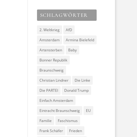
SCHLAGWÖRTER
2. Weltkrieg
AfD
Amsterdam
Armina Bielefeld
Artensterben
Baby
Bonner Republik
Braunschweig
Christian Lindner
Die Linke
Die PARTEI
Donald Trump
Einfach Amsterdam
Eintracht Braunschweig
EU
Familie
Faschismus
Frank Schäfer
Frieden