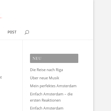
D
POST
NEU
Die Reise nach Riga
ht
Über neue Musik
Mein perfektes Amsterdam
Einfach Amsterdam – die
ersten Reaktionen
Einfach Amsterdam