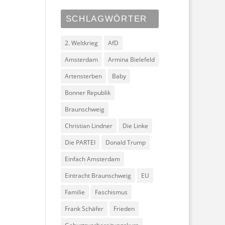
SCHLAGWÖRTER
2. Weltkrieg
AfD
Amsterdam
Armina Bielefeld
Artensterben
Baby
Bonner Republik
Braunschweig
Christian Lindner
Die Linke
Die PARTEI
Donald Trump
Einfach Amsterdam
Eintracht Braunschweig
EU
Familie
Faschismus
Frank Schäfer
Frieden