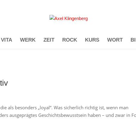
VITA
WERK
ZEIT
ROCK
KURS
WORT
B
tiv
die als besonders „loyal“. Was sicherlich richtig ist, wenn man
ders ausgeprägtes Geschichtsbewusstsein haben – und zwar in F