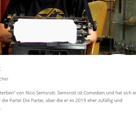
x
cher
sterben“ von Nico Semsrott. Semsrott ist Comedien und hat sich e
r die Partei Die Partei, über die er es 2019 eher zufällig und
.