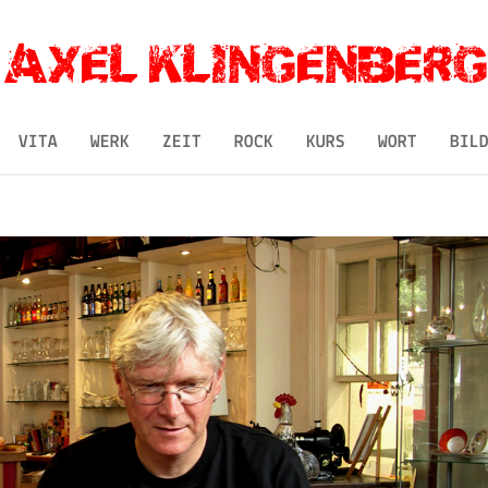
VITA
WERK
ZEIT
ROCK
KURS
WORT
BIL