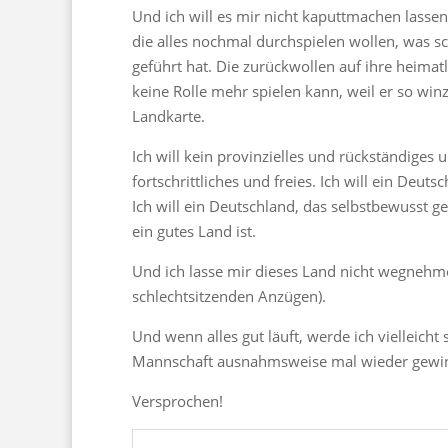
Und ich will es mir nicht kaputtmachen lassen
die alles nochmal durchspielen wollen, was s
geführt hat. Die zurückwollen auf ihre heimatl
keine Rolle mehr spielen kann, weil er so win
Landkarte.
Ich will kein provinzielles und rückständiges
fortschrittliches und freies. Ich will ein Deuts
Ich will ein Deutschland, das selbstbewusst g
ein gutes Land ist.
Und ich lasse mir dieses Land nicht wegnehmen
schlechtsitzenden Anzügen).
Und wenn alles gut läuft, werde ich vielleich
Mannschaft ausnahmsweise mal wieder gewinnt)
Versprochen!