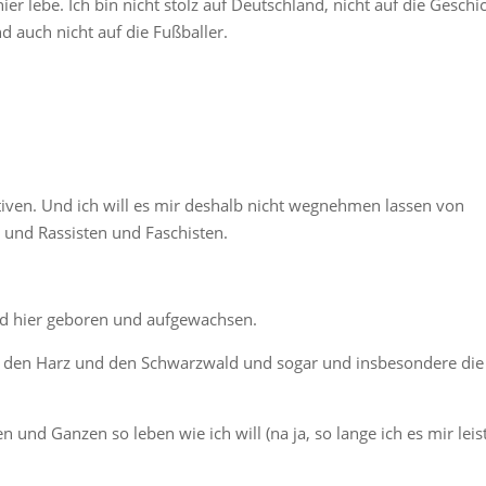
r lebe. Ich bin nicht stolz auf Deutschland, nicht auf die Geschic
nd auch nicht auf die Fußballer.
tiven. Und ich will es mir deshalb nicht wegnehmen lassen von
 und Rassisten und Faschisten.
nd hier geboren und aufgewachsen.
d den Harz und den Schwarzwald und sogar und insbesondere die
 und Ganzen so leben wie ich will (na ja, so lange ich es mir leis