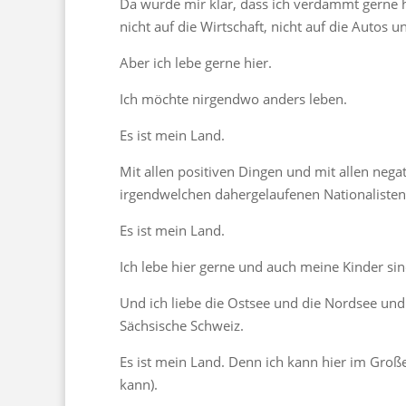
Da wurde mir klar, dass ich verdammt gerne hie
nicht auf die Wirtschaft, nicht auf die Autos u
Aber ich lebe gerne hier.
Ich möchte nirgendwo anders leben.
Es ist mein Land.
Mit allen positiven Dingen und mit allen nega
irgendwelchen dahergelaufenen Nationalisten
Es ist mein Land.
Ich lebe hier gerne und auch meine Kinder si
Und ich liebe die Ostsee und die Nordsee un
Sächsische Schweiz.
Es ist mein Land. Denn ich kann hier im Großen
kann).