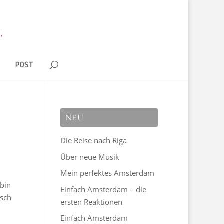
D
POST
NEU
Die Reise nach Riga
Über neue Musik
Mein perfektes Amsterdam
 bin
Einfach Amsterdam – die
isch
ersten Reaktionen
Einfach Amsterdam