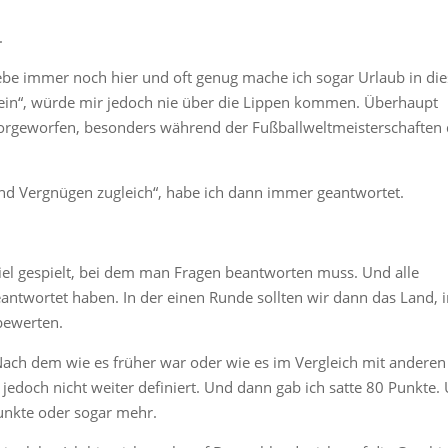
.
ebe immer noch hier und oft genug mache ich sogar Urlaub in di
u sein“, würde mir jedoch nie über die Lippen kommen. Überhaupt
rgeworfen, besonders während der Fußballweltmeisterschaften 
 und Vergnügen zugleich“, habe ich dann immer geantwortet.
iel gespielt, bei dem man Fragen beantworten muss. Und alle
ntwortet haben. In der einen Runde sollten wir dann das Land, i
bewerten.
„Nach dem wie es früher war oder wie es im Vergleich mit anderen
 jedoch nicht weiter definiert. Und dann gab ich satte 80 Punkte.
unkte oder sogar mehr.