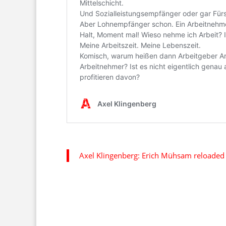
Axel Klingenberg: Erich Mühsam reloaded