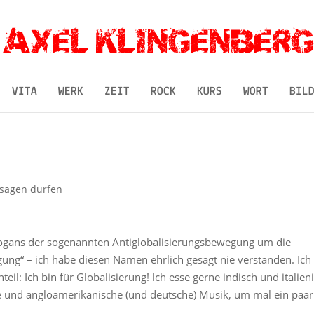
VITA
WERK
ZEIT
ROCK
KURS
WORT
BIL
 sagen dürfen
Slogans der sogenannten Antiglobalisierungsbewegung um die
ng“ – ich habe diesen Namen ehrlich gesagt nie verstanden. Ich
eil: Ich bin für Globalisierung! Ich esse gerne indisch und italien
he und angloamerikanische (und deutsche) Musik, um mal ein paar