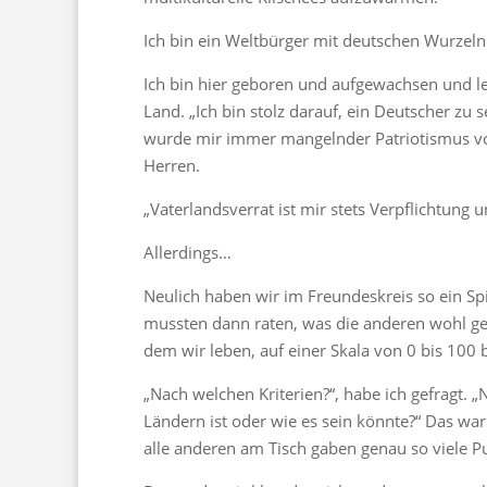
Ich bin ein Weltbürger mit deutschen Wurzeln
Ich bin hier geboren und aufgewachsen und l
Land. „Ich bin stolz darauf, ein Deutscher z
wurde mir immer mangelnder Patriotismus vo
Herren.
„Vaterlandsverrat ist mir stets Verpflichtung
Allerdings…
Neulich haben wir im Freundeskreis so ein Sp
mussten dann raten, was die anderen wohl gea
dem wir leben, auf einer Skala von 0 bis 100 
„Nach welchen Kriterien?“, habe ich gefragt. 
Ländern ist oder wie es sein könnte?“ Das war
alle anderen am Tisch gaben genau so viele P