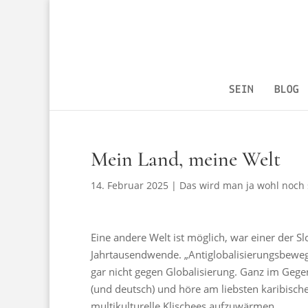
SEIN
BLOG
Mein Land, meine Welt
14. Februar 2025
|
Das wird man ja wohl noch
Eine andere Welt ist möglich, war einer der 
Jahrtausendwende. „Antiglobalisierungsbewegu
gar nicht gegen Globalisierung. Ganz im Gegent
(und deutsch) und höre am liebsten karibisc
multikulturelle Klischees aufzuwärmen.