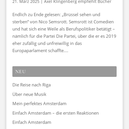
21. März 2025
|
Axel Klingenberg empfiehlt Bücher
Endlich zu Ende gelesen: „Brüssel sehen und
sterben“ von Nico Semsrott. Semsrott ist Comedien
und hat sich eine Weile als Berufspolitiker betätigt –
nämlich für die Partei Die Partei, über die er es 2019
eher zufällig und unfreiwillig in das
Europaparlament schaffte....
NEU
Die Reise nach Riga
Über neue Musik
Mein perfektes Amsterdam
Einfach Amsterdam – die ersten Reaktionen
Einfach Amsterdam