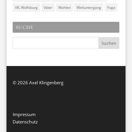
VfL Wolfsburg
Väter
Wahlen
Weltuntergang
Yoga
SUCHE
©
2026 Axel Klingenberg
Impressum
Datenschutz