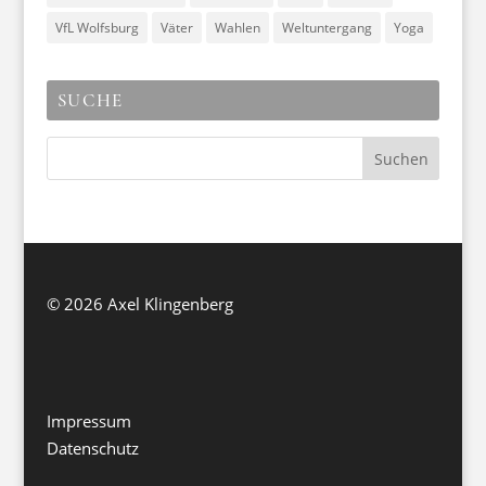
VfL Wolfsburg
Väter
Wahlen
Weltuntergang
Yoga
SUCHE
©
2026 Axel Klingenberg
Impressum
Datenschutz