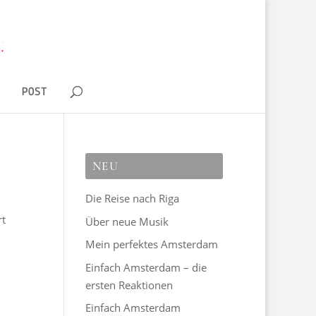
D
POST
NEU
Die Reise nach Riga
rt
Über neue Musik
Mein perfektes Amsterdam
Einfach Amsterdam – die
ersten Reaktionen
Einfach Amsterdam