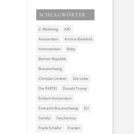
SCHLAGWÖRTER
2. Weltkrieg
AfD
Amsterdam
Armina Bielefeld
Artensterben
Baby
Bonner Republik
Braunschweig
Christian Lindner
Die Linke
Die PARTEI
Donald Trump
Einfach Amsterdam
Eintracht Braunschweig
EU
Familie
Faschismus
Frank Schäfer
Frieden