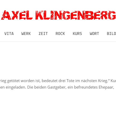
VITA
WERK
ZEIT
ROCK
KURS
WORT
BIL
ieg getötet worden ist, bedeutet drei Tote im nächsten Krieg.“ Ku
en eingeladen. Die beiden Gastgeber, ein befreundetes Ehepaar,