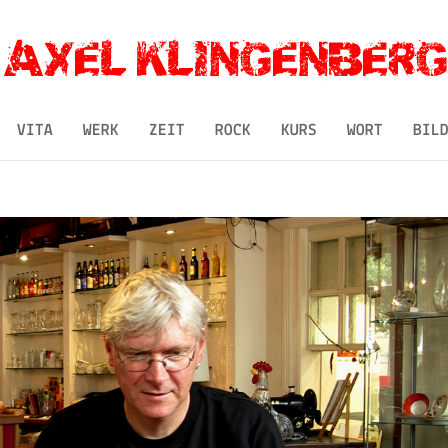
VITA
WERK
ZEIT
ROCK
KURS
WORT
BIL