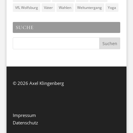
VfL Wolfsburg
Väter
Wahlen
Weltuntergang
Yoga
SUCHE
©
2026 Axel Klingenberg
Impressum
Datenschutz