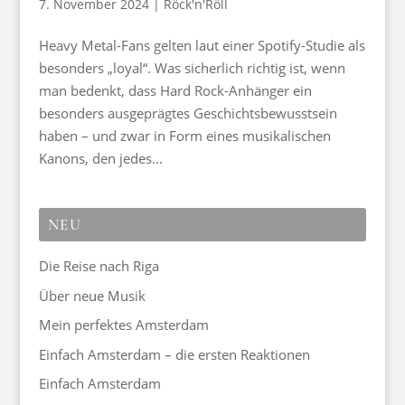
7. November 2024
|
Röck'n'Röll
Heavy Metal-Fans gelten laut einer Spotify-Studie als
besonders „loyal“. Was sicherlich richtig ist, wenn
man bedenkt, dass Hard Rock-Anhänger ein
besonders ausgeprägtes Geschichtsbewusstsein
haben – und zwar in Form eines musikalischen
Kanons, den jedes...
NEU
Die Reise nach Riga
Über neue Musik
Mein perfektes Amsterdam
Einfach Amsterdam – die ersten Reaktionen
Einfach Amsterdam