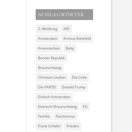
SCHLAGWÖRTER
2. Weltkrieg
AfD
Amsterdam
Armina Bielefeld
Artensterben
Baby
Bonner Republik
Braunschweig
Christian Lindner
Die Linke
Die PARTEI
Donald Trump
Einfach Amsterdam
Eintracht Braunschweig
EU
Familie
Faschismus
Frank Schäfer
Frieden