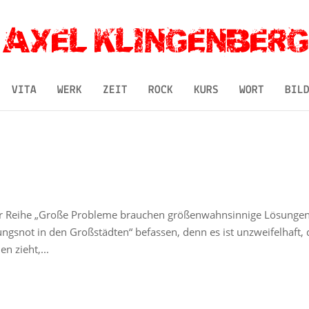
VITA
WERK
ZEIT
ROCK
KURS
WORT
BIL
er Reihe „Große Probleme brauchen größenwahnsinnige Lösungen
snot in den Großstädten“ befassen, denn es ist unzweifelhaft, 
 zieht,...