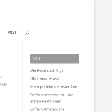
D
POST
NEU
Die Reise nach Riga
“.
Über neue Musik
dass
Mein perfektes Amsterdam
Einfach Amsterdam – die
ersten Reaktionen
Einfach Amsterdam