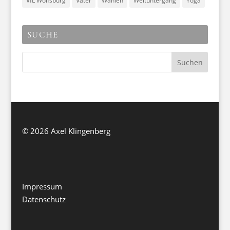
VfL Wolfsburg
Väter
Wahlen
Weltuntergang
Yoga
SUCHE
©
2026 Axel Klingenberg
Impressum
Datenschutz