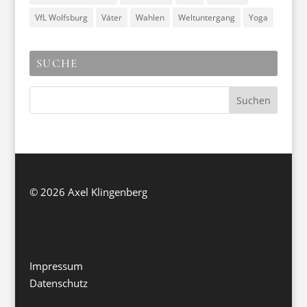
VfL Wolfsburg
Väter
Wahlen
Weltuntergang
Yoga
SUCHE
©
2026 Axel Klingenberg
Impressum
Datenschutz