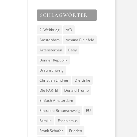
SCHLAGWÖRTER
2. Weltkrieg
AfD
Amsterdam
Armina Bielefeld
Artensterben
Baby
Bonner Republik
Braunschweig
Christian Lindner
Die Linke
Die PARTEI
Donald Trump
Einfach Amsterdam
Eintracht Braunschweig
EU
Familie
Faschismus
Frank Schäfer
Frieden