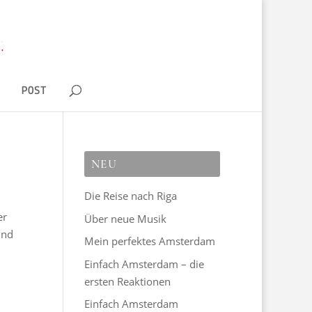
D
POST
NEU
Die Reise nach Riga
er
Über neue Musik
ind
Mein perfektes Amsterdam
Einfach Amsterdam – die
ersten Reaktionen
Einfach Amsterdam