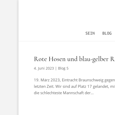
SEIN
BLOG
Rote Hosen und blau-gelber 
4. Juni 2023
|
Blog 5
19. März 2023, Eintracht Braunschweig gegen di
letzten Zeit. Wir sind auf Platz 17 gelandet, m
die schlechteste Mannschaft der...