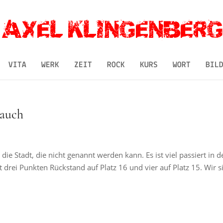
VITA
WERK
ZEIT
ROCK
KURS
WORT
BIL
Rauch
e Stadt, die nicht genannt werden kann. Es ist viel passiert in d
it drei Punkten Rückstand auf Platz 16 und vier auf Platz 15. Wir s