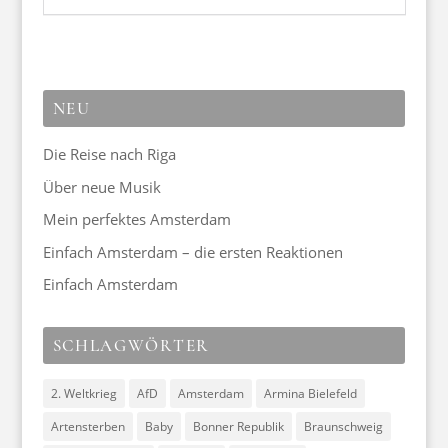
NEU
Die Reise nach Riga
Über neue Musik
Mein perfektes Amsterdam
Einfach Amsterdam – die ersten Reaktionen
Einfach Amsterdam
SCHLAGWÖRTER
2. Weltkrieg
AfD
Amsterdam
Armina Bielefeld
Artensterben
Baby
Bonner Republik
Braunschweig