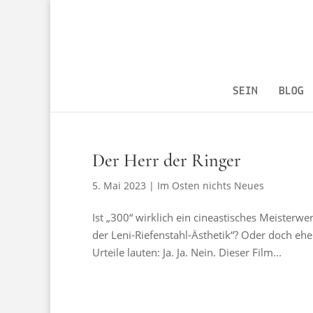
SEIN
BLOG
Der Herr der Ringer
5. Mai 2023
|
Im Osten nichts Neues
Ist „300“ wirklich ein cineastisches Meisterwe
der Leni-Riefenstahl-Ästhetik“? Oder doch eh
Urteile lauten: Ja. Ja. Nein. Dieser Film...