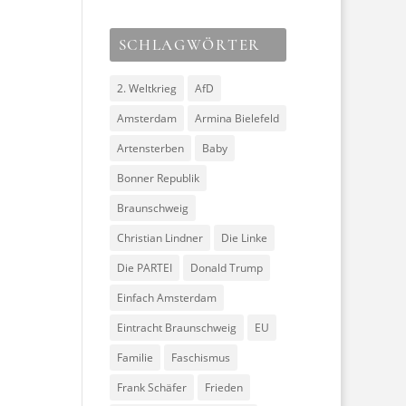
SCHLAGWÖRTER
2. Weltkrieg
AfD
Amsterdam
Armina Bielefeld
Artensterben
Baby
Bonner Republik
Braunschweig
Christian Lindner
Die Linke
Die PARTEI
Donald Trump
Einfach Amsterdam
Eintracht Braunschweig
EU
Familie
Faschismus
Frank Schäfer
Frieden