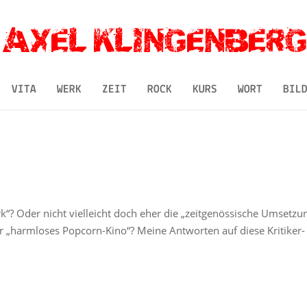
VITA
WERK
ZEIT
ROCK
KURS
WORT
BIL
rk“? Oder nicht vielleicht doch eher die „zeitgenössische Umsetzu
er „harmloses Popcorn-Kino“? Meine Antworten auf diese Kritiker-