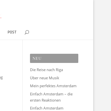
D
POST
NEU
Die Reise nach Riga
ng
Über neue Musik
Mein perfektes Amsterdam
Einfach Amsterdam – die
ersten Reaktionen
Einfach Amsterdam