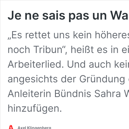
Je ne sais pas un W
„Es rettet uns kein höhere
noch Tribun“, heißt es in 
Arbeiterlied. Und auch ke
angesichts der Gründung ei
Anleiterin Bündnis Sahra
hinzufügen.
Axel Klingenberg