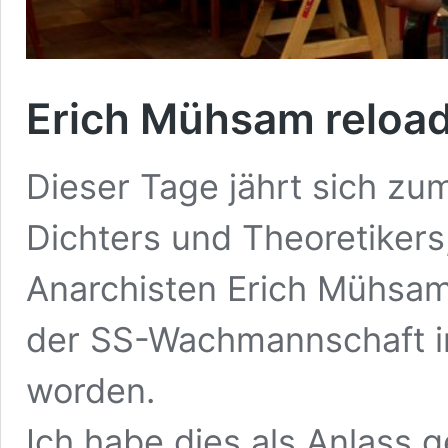
Erich Mühsam reloa
Dieser Tage jährt sich zu
Dichters und Theoretikers
Anarchisten Erich Mühsam.
der SS-Wachmannschaft i
worden.
Ich habe dies als Anlass