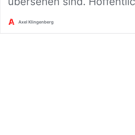
übersehen sind. Hoffentlic
Axel Klingenberg