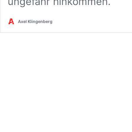
ungefähr hinkommen.
Axel Klingenberg