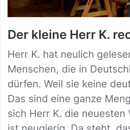
Der kleine Herr K. r
Herr K. hat neulich gelese
Menschen, die in Deutschl
dürfen. Weil sie keine de
Das sind eine ganze Meng
sich Herr K. die neuesten
ist neugierig. Da steht, d